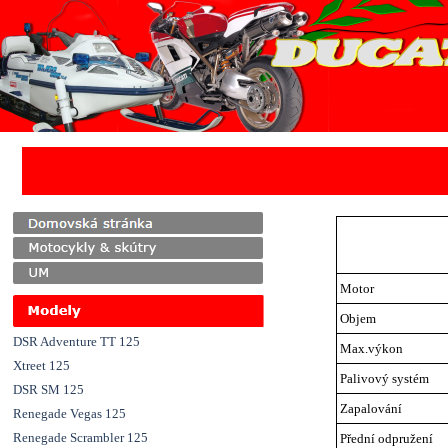
Přejít na obsah
Motor
Objem
DSR Adventure TT 125
Max.výkon
Xtreet 125
Palivový systém
DSR SM 125
Zapalování
Renegade Vegas 125
Renegade Scrambler 125
Přední odpružení