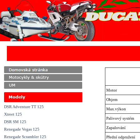
Přejít na obsah
Motor
Objem
DSR Adventure TT 125
Max.výkon
Xtreet 125
Palivový systém
DSR SM 125
Zapalování
Renegade Vegas 125
Renegade Scrambler 125
Přední odpružení