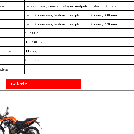
ení
jeden tlumič, s nastavitelným předpětím, zdvih 150 mm
jednokotoučová, hydraulická, plovoucí kotouč, 300 mm
jednokotoučová, hydraulická, plovoucí kotouč, 220 mm
90/90-21
130/80-17
 náplní
117 kg
850 mm
edení