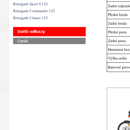
Renegade Sport S 125
Zadní odpruž
Renegade Commando 125
Přední brzda
Renegade Classic 125
Zadní brzda
Přeskočit menu
Přední pneu
Zadní pneu
Hmotnost bez
Výška sedla
Barevné prov