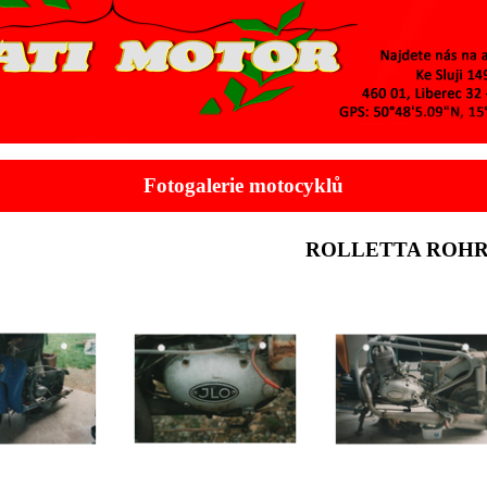
Fotogalerie motocyklů
ROLLETTA ROHR