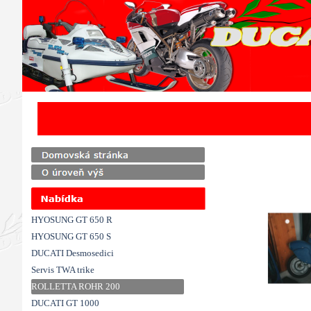
Přejít na obsah
HYOSUNG GT 650 R
HYOSUNG GT 650 S
DUCATI Desmosedici
Servis TWA trike
ROLLETTA ROHR 200
DUCATI GT 1000