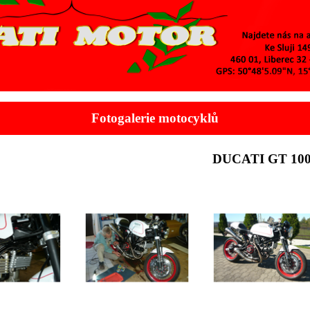
Fotogalerie motocyklů
DUCATI GT 10