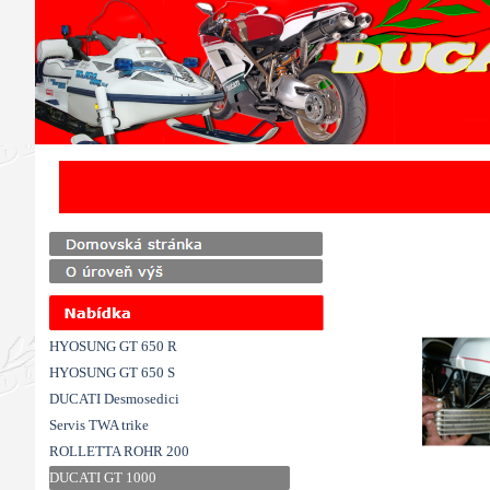
Přejít na obsah
HYOSUNG GT 650 R
HYOSUNG GT 650 S
DUCATI Desmosedici
Servis TWA trike
ROLLETTA ROHR 200
DUCATI GT 1000