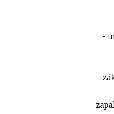
- 
- zá
zapa