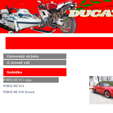
Přejít na obsah
PORSCHE 911 targa
PORSCHE 914
PORSCHE 928 Strosek
Přeskočit menu