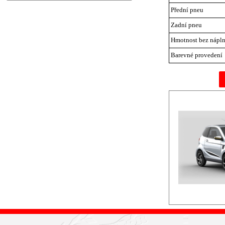
Přední pneu
Zadní pneu
Hmotnost bez nápln
Barevné provedení