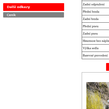
Přeskočit menu
Zadní odpružení
Přední brzda
Zadní brzda
Přední pneu
Zadní pneu
Hmotnost bez nápln
Výška sedla
Barevné provedení