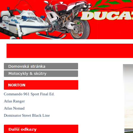
Přejít na obsah
Commando 961 Sport Final Ed.
Atlas Ranger
Atlas Nomad
Dominator Street Black Line
Přeskočit menu