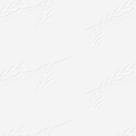
Návrat na obsah