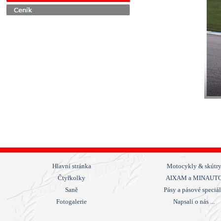
Hlavní stránka
Motocykly & skútr
Čtyřkolky
AIXAM a MINAUT
Saně
Pásy a pásové speciá
Fotogalerie
Napsali o nás ...