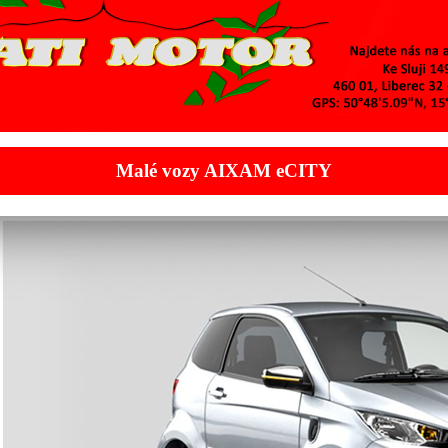
Malé vozy AIXAM eCITY